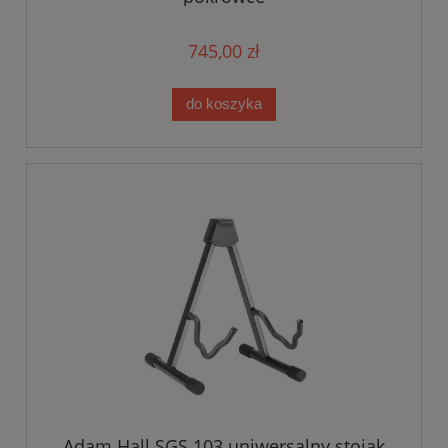
745,00 zł
do koszyka
Adam Hall SGS 103 uniwersalny stojak