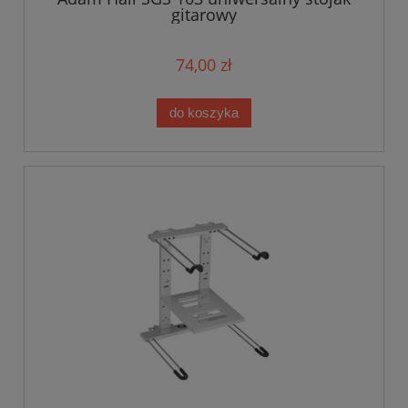
gitarowy
74,00 zł
do koszyka