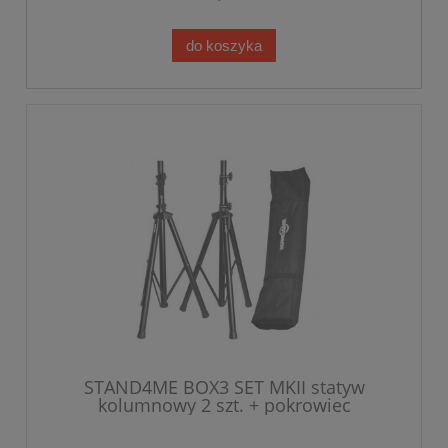
do koszyka
STAND4ME BOX3 SET MKII statyw
kolumnowy 2 szt. + pokrowiec