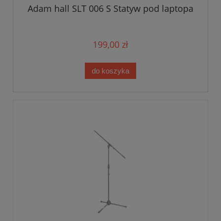
Adam hall SLT 006 S Statyw pod laptopa
199,00 zł
do koszyka