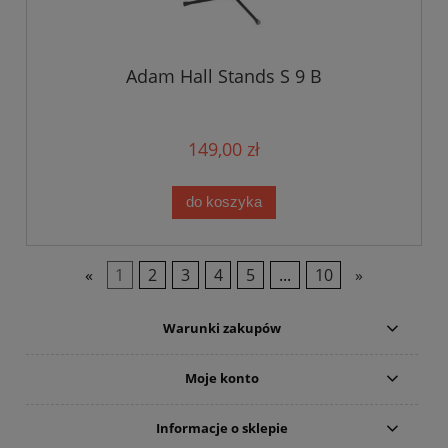
Adam Hall Stands S 9 B
149,00 zł
do koszyka
«
1
2
3
4
5
...
10
»
Warunki zakupów
Moje konto
Informacje o sklepie