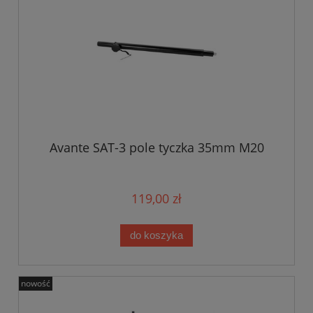
Avante SAT-3 pole tyczka 35mm M20
119,00 zł
do koszyka
nowość