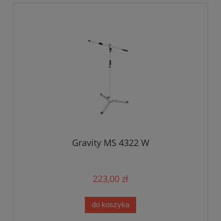
Gravity MS 4322 W
223,00 zł
do koszyka