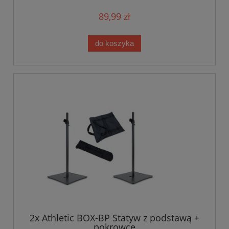
89,99 zł
do koszyka
2x Athletic BOX-BP Statyw z podstawą +
pokrowce