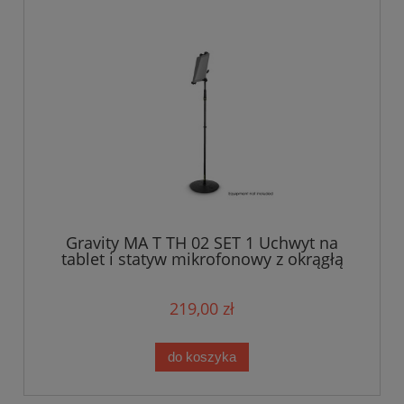
Gravity MA T TH 02 SET 1 Uchwyt na
tablet i statyw mikrofonowy z okrągłą
podstawą serii Traveler
219,00 zł
do koszyka