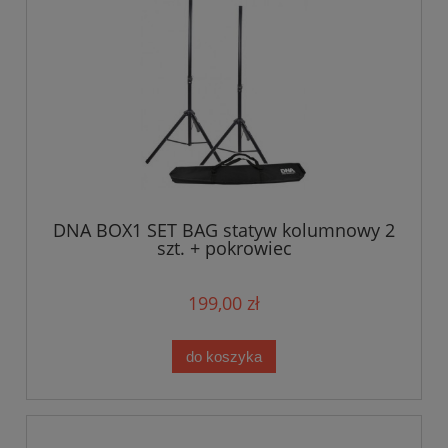
DNA BOX1 SET BAG statyw kolumnowy 2
szt. + pokrowiec
199,00 zł
do koszyka