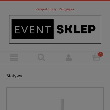
Zarejestruj się
Zaloguj się
Statywy