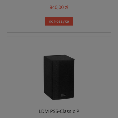
840,00 zł
do koszyka
LDM PSS-Classic P