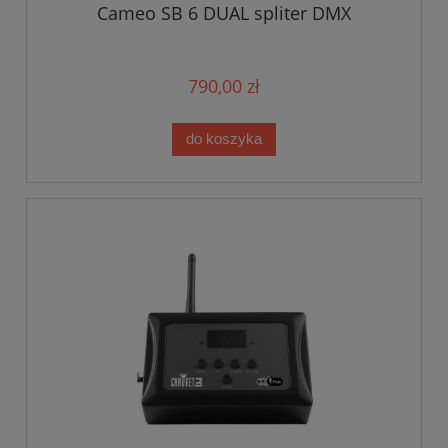
Cameo SB 6 DUAL spliter DMX
790,00 zł
do koszyka