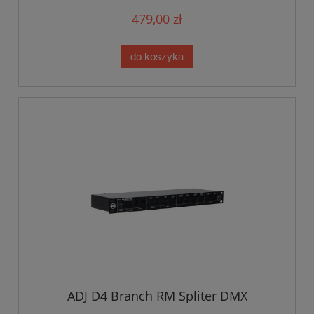
479,00 zł
do koszyka
ADJ D4 Branch RM Spliter DMX