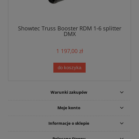
Showtec Truss Booster RDM 1-6 splitter
DMX
1 197,00 zł
do koszyka
Warunki zakupów
Moje konto
Informacje o sklepie
Polecane Strony