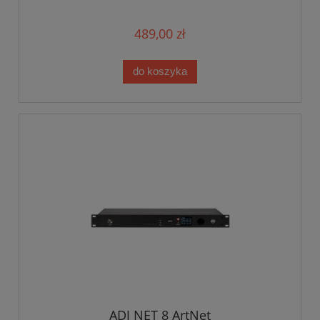
489,00 zł
do koszyka
ADJ NET 8 ArtNet