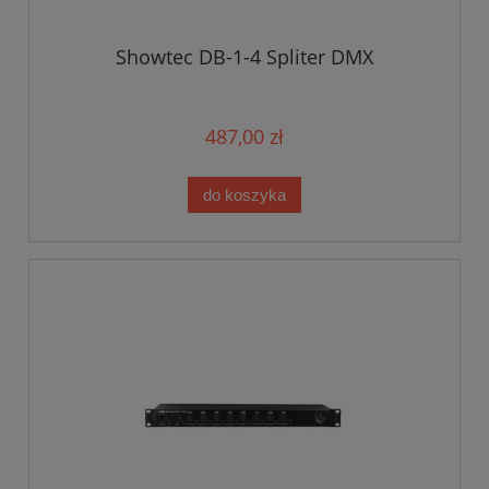
Showtec DB-1-4 Spliter DMX
487,00 zł
do koszyka