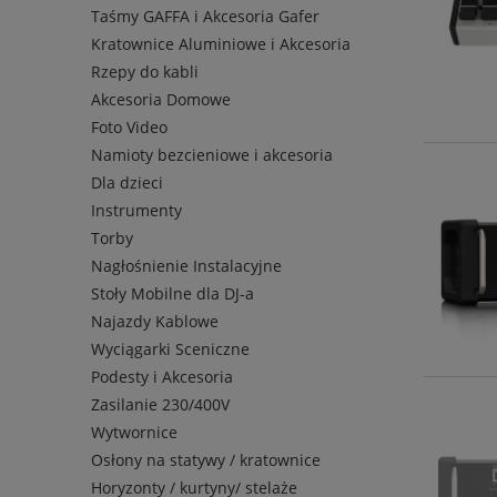
Taśmy GAFFA i Akcesoria Gafer
Kratownice Aluminiowe i Akcesoria
Rzepy do kabli
Akcesoria Domowe
Foto Video
Namioty bezcieniowe i akcesoria
Dla dzieci
Instrumenty
Torby
Nagłośnienie Instalacyjne
Stoły Mobilne dla DJ-a
Najazdy Kablowe
Wyciągarki Sceniczne
Podesty i Akcesoria
Zasilanie 230/400V
Wytwornice
Osłony na statywy / kratownice
Horyzonty / kurtyny/ stelaże