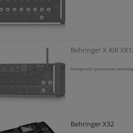
Behringer X AIR XR1
Dostępność:
tymczasowo niedostę
Behringer X32