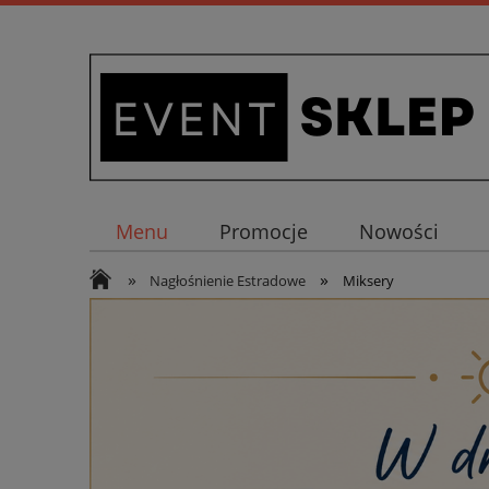
Menu
Promocje
Nowości
»
»
Nagłośnienie Estradowe
Miksery