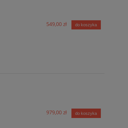
549,00 zł
do koszyka
979,00 zł
do koszyka