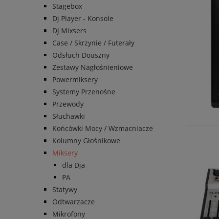
Stagebox
Dj Player - Konsole
DJ Mixsers
Case / Skrzynie / Futerały
Odsłuch Douszny
Zestawy Nagłośnieniowe
Powermiksery
Systemy Przenośne
Przewody
Słuchawki
Końcówki Mocy / Wzmacniacze
Kolumny Głośnikowe
Miksery
dla Dja
PA
Statywy
Odtwarzacze
Mikrofony