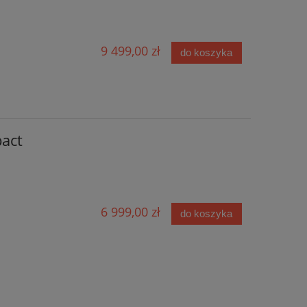
9 499,00 zł
do koszyka
act
6 999,00 zł
do koszyka