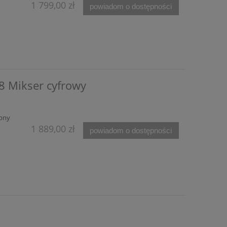
1 799,00 zł
powiadom o dostępności
8 Mikser cyfrowy
pny
1 889,00 zł
powiadom o dostępności