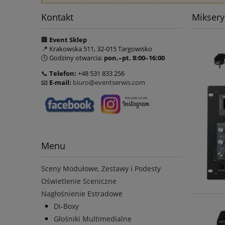
Kontakt
Miksery
🏢
Event Sklep
📍 Krakowska 511, 32-015 Targowisko
🕓 Godziny otwarcia:
pon.–pt. 8:00–16:00
📞
Telefon:
+48 531 833 256
📧
E-mail:
biuro@eventserwis.com
Menu
Sceny Modułowe, Zestawy i Podesty
Oświetlenie Sceniczne
Nagłośnienie Estradowe
Di-Boxy
Głośniki Multimedialne