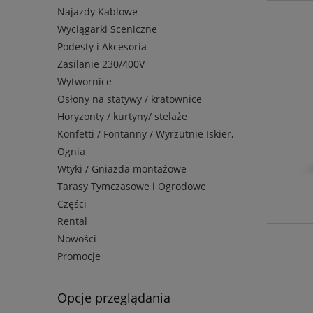
Najazdy Kablowe
Wyciągarki Sceniczne
Podesty i Akcesoria
Zasilanie 230/400V
Wytwornice
Osłony na statywy / kratownice
Horyzonty / kurtyny/ stelaże
Konfetti / Fontanny / Wyrzutnie Iskier,
Ognia
Wtyki / Gniazda montażowe
Tarasy Tymczasowe i Ogrodowe
Części
Rental
Nowości
Promocje
Opcje przeglądania