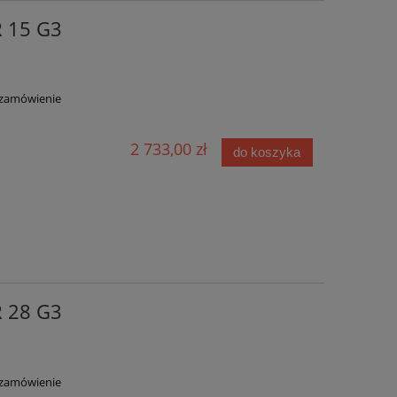
 15 G3
zamówienie
2 733,00 zł
do koszyka
 28 G3
zamówienie