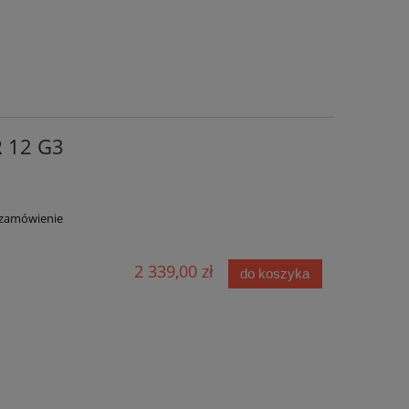
 12 G3
zamówienie
2 339,00 zł
do koszyka