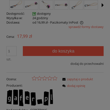
Dostępność:
dostępny
Wysyłka w:
24 godziny
Dostawa:
od 16,99 zł
- Paczkomaty InPost
sprawdź formy dostawy
17,99 zł
Cena:
do koszyka
szt.
dodaj do przechowalni
Ocena:
zapytaj o produkt
Producent:
dodaj opinię