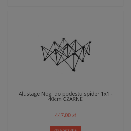
Alustage Nogi do podestu spider 1x1 -
40cm CZARNE
447,00 zł
do koszyka