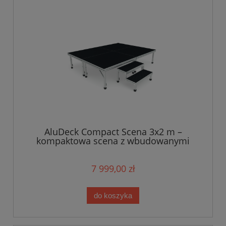
AluDeck Compact Scena 3x2 m –
kompaktowa scena z wbudowanymi
nogami regulowanymi 40–60 cm
7 999,00 zł
do koszyka