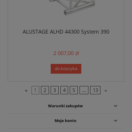
ALUSTAGE ALHD 44300 System 390
2 007,00 zł
do koszyka
«
1
2
3
4
5
...
13
»
Warunki zakupów
Moje konto