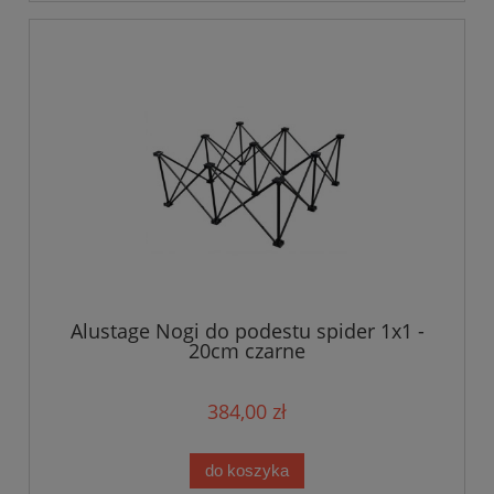
Alustage Nogi do podestu spider 1x1 -
20cm czarne
384,00 zł
do koszyka