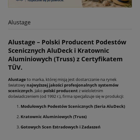
Alustage
Alustage
–
Polski Producent
Podestów
Scenicznych AluDeck
i
Kratownic
Aluminiowych (Truss)
z
Certyfikatem
TÜV
.
Alustage
to marka, której misją jest dostarczanie na rynek
światowy
najwyższej jakości profesjonalnych systemów
scenicznych
. Jako
polski producent
z wieloletnim
doświadczeniem (od 1992 r.), firma specjalizuje się w produkcji:
Modułowych Podestów Scenicznych (Seria AluDeck)
Kratownic Aluminiowych (Truss)
Gotowych Scen Estradowych i Zadaszeń