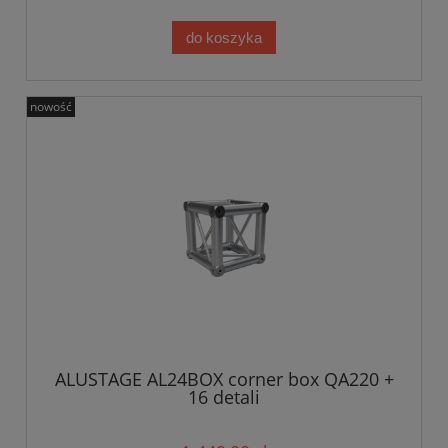
do koszyka
nowość
ALUSTAGE AL24BOX corner box QA220 +
16 detali