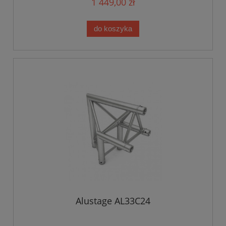
1 449,00 zł
do koszyka
Alustage AL33C24