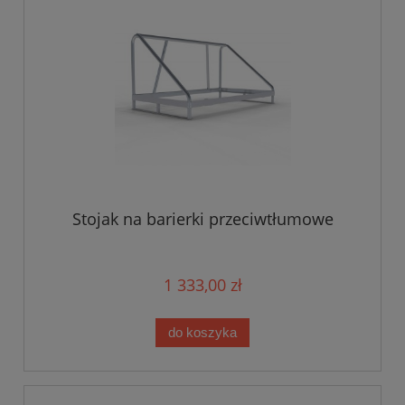
Stojak na barierki przeciwtłumowe
1 333,00 zł
do koszyka