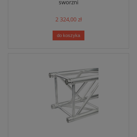
sworzni
2 324,00 zł
do koszyka