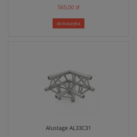
565,00 zł
do koszyka
Alustage AL33C31