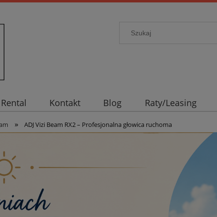
Rental
Kontakt
Blog
Raty/Leasing
»
eam
ADJ Vizi Beam RX2 – Profesjonalna głowica ruchoma