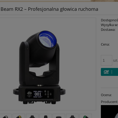
i Beam RX2 – Profesjonalna głowica ruchoma
Dostępnoś
Wysyłka w
Dostawa:
Cena:
szt
Ocena:
Producent