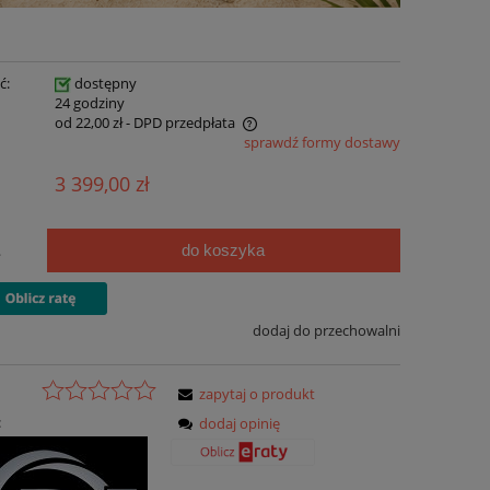
ć:
dostępny
:
24 godziny
od 22,00 zł
- DPD przedpłata
sprawdź formy dostawy
3 399,00 zł
do koszyka
.
dodaj do przechowalni
zapytaj o produkt
:
dodaj opinię